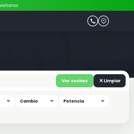
visítanos
Ver coches
Limpiar
Cambio
Potencia