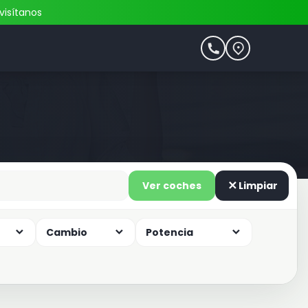
visítanos
Ver coches
Limpiar
Cambio
Potencia