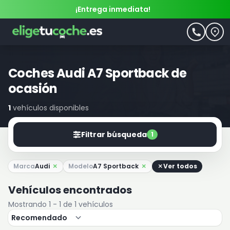
¡Entrega inmediata!
Coches Audi A7 Sportback de
ocasión
1
vehículos disponibles
Filtrar búsqueda
1
Marca
Audi
Modelo
A7 Sportback
Ver todos
Vehículos encontrados
Mostrando 1 - 1 de 1 vehículos