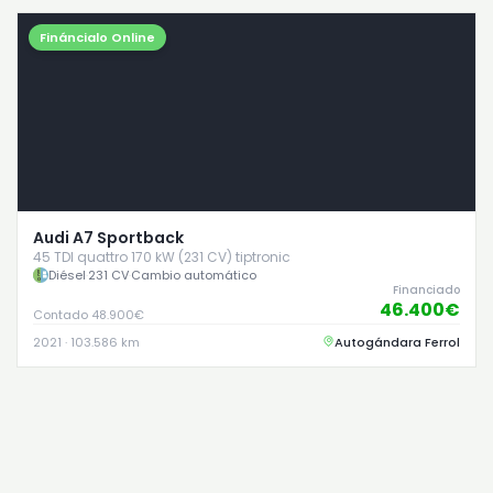
Fináncialo Online
Audi A7 Sportback
45 TDI quattro 170 kW (231 CV) tiptronic
Diésel
·
231 CV
·
Cambio automático
Financiado
46.400€
Contado 48.900€
2021 · 103.586 km
Autogándara Ferrol