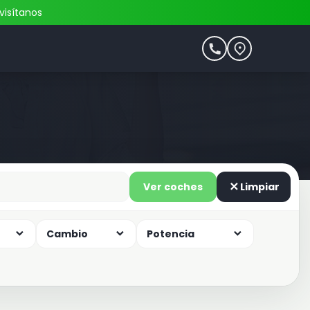
visítanos
Ver coches
Limpiar
Cambio
Potencia