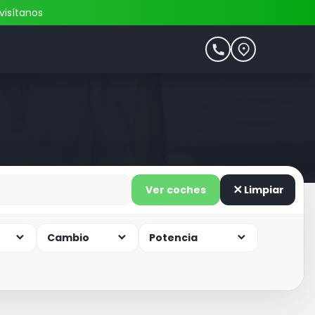
visítanos
Ver coches
Limpiar
Cambio
Potencia