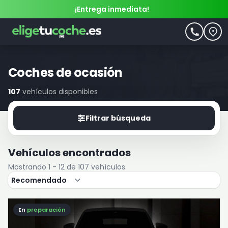
¡Entrega inmediata!
Coches de ocasión
107
vehículos disponibles
Filtrar búsqueda
Vehículos encontrados
Mostrando 1 - 12 de 107 vehículos
En
preparación