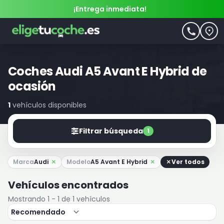
¡Entrega inmediata!
Coches Audi A5 Avant E Hybrid de
ocasión
1
vehículos disponibles
Filtrar búsqueda
1
Marca
Audi
Modelo
A5 Avant E Hybrid
Ver todos
Vehículos encontrados
Mostrando 1 - 1 de 1 vehículos