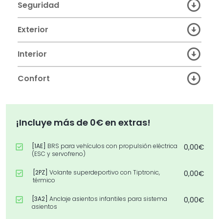
Seguridad
Exterior
Interior
Confort
¡Incluye más de 0€ en extras!
[1AE]
BRS para vehículos con propulsión eléctrica
0,00€
(ESC y servofreno)
[2PZ]
Volante superdeportivo con Tiptronic,
0,00€
térmico
[3A2]
Anclaje asientos infantiles para sistema
0,00€
asientos