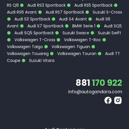
RS Q8
Audi RS3 Sportback
Audi RS5 Sportback
Audi RS6 Avant
Audi RS7 Sportback
Suzuki S-Cross
Audi S3 Sportback
Audi S4 Avant
Audi S6
Avant
Audi S7 Sportback
BMW Serie 1
Audi SQ5
Audi SQ5 Sportback
Suzuki Swace
Suzuki Swift
Volkswagen T-Cross
Volkswagen T-Roc
Volkswagen Taigo
Volkswagen Tiguan
Volkswagen Touareg
Volkswagen Touran
Audi TT
Coupe
Suzuki Vitara
881
170 922
info@autogandara.com