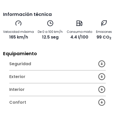
Información técnica
Velocidad máxima
De 0 a 100 km/h
Consumo mixto
Emisiones
165 km/h
12.5 seg
4.4 l/100
99 CO
2
Equipamiento
Seguridad
Exterior
Interior
Confort