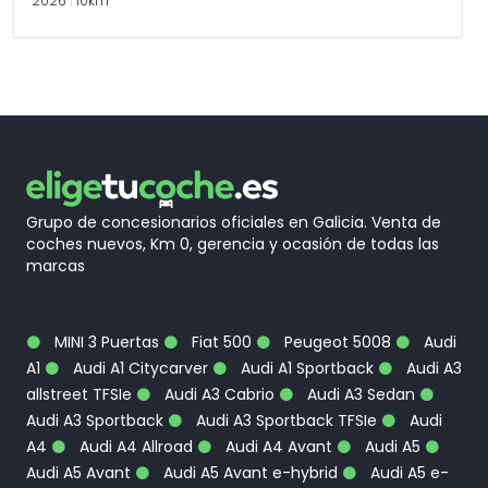
2026
|
10km
Grupo de concesionarios oficiales en Galicia. Venta de
coches nuevos, Km 0, gerencia y ocasión de todas las
marcas
MINI 3 Puertas
Fiat 500
Peugeot 5008
Audi
A1
Audi A1 Citycarver
Audi A1 Sportback
Audi A3
allstreet TFSIe
Audi A3 Cabrio
Audi A3 Sedan
Audi A3 Sportback
Audi A3 Sportback TFSIe
Audi
A4
Audi A4 Allroad
Audi A4 Avant
Audi A5
Audi A5 Avant
Audi A5 Avant e-hybrid
Audi A5 e-