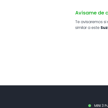
Avísame de c
Te avisaremos si
similar a este
Suz
MINI 3 P