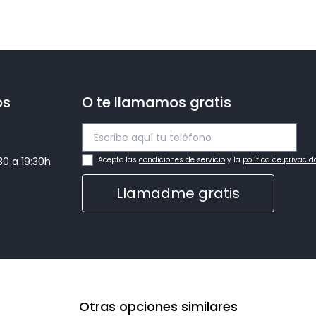
os
O te llamamos gratis
:30 a 19:30h
Acepto las
condiciones de servicio
y la
política de privaci
Llamadme gratis
Otras opciones similares