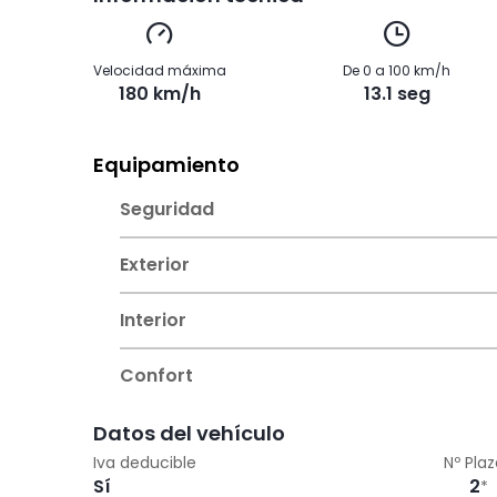
Velocidad máxima
De 0 a 100 km/h
180 km/h
13.1 seg
Equipamiento
Seguridad
Exterior
Interior
Confort
Datos del vehículo
Iva deducible
Nº Pla
Sí
2
*