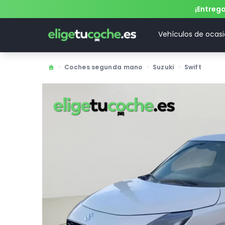
¡Entreg
Vehículos de ocas
>
Coches segunda mano
>
Suzuki
>
Swift