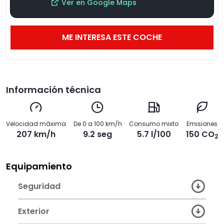
Ver en Google Maps
ME INTERESA ESTE COCHE
Información técnica
Velocidad máxima
De 0 a 100 km/h
Consumo mixto
Emisiones
207 km/h
9.2 seg
5.7 l/100
150 CO
2
Equipamiento
Seguridad
Exterior