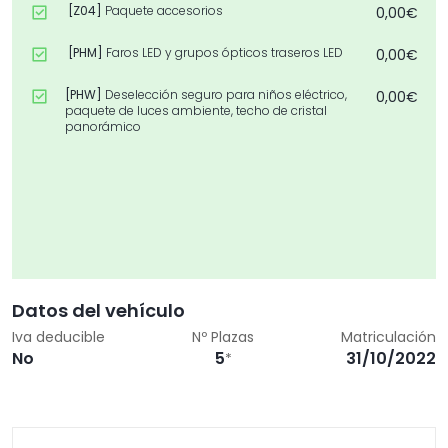
[Z04]
Paquete accesorios
0,00€
[PHM]
Faros LED y grupos ópticos traseros LED
0,00€
[PHW]
Deselección seguro para niños eléctrico,
0,00€
paquete de luces ambiente, techo de cristal
panorámico
Datos del vehículo
Iva deducible
Nº Plazas
Matriculación
No
5
31/10/2022
*