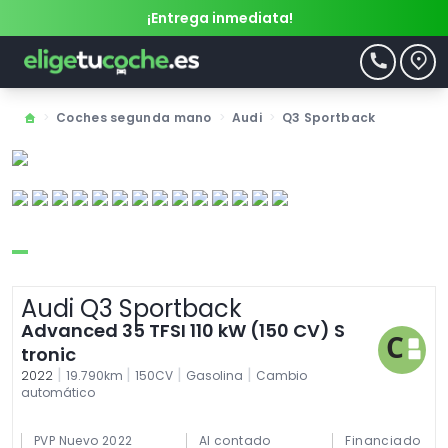
¡Entrega inmediata!
>
Coches segunda mano
>
Audi
>
Q3 Sportback
Audi Q3 Sportback
Advanced 35 TFSI 110 kW (150 CV) S
tronic
|
|
|
|
2022
19.790km
150CV
Gasolina
Cambio
automático
PVP Nuevo 2022
Al contado
Financiado