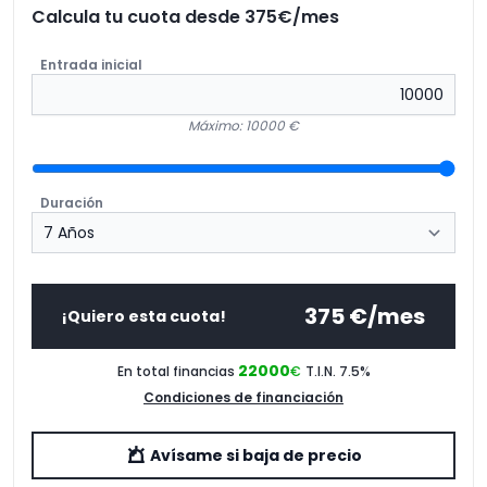
Calcula tu cuota desde
375
€/mes
Entrada inicial
Máximo: 10000 €
Duración
375
€/mes
¡Quiero esta cuota!
22000
En total financias
€
T.I.N. 7.5
%
Condiciones de financiación
Avísame si baja de precio