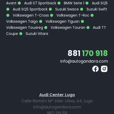
Avant
Audi S7 Sportback
BMW Serie 1
Audi SQ5
Audi SQ5 Sportback
Suzuki Swace
Suzuki Swift
Volkswagen T-Cross
Volkswagen T-Roc
Volkswagen Taigo
Volkswagen Tiguan
Volkswagen Touareg
Volkswagen Touran
Audi TT
Coupe
Suzuki Vitara
881
170 918
info@autogandara.com
Audi Center Lugo
Calle Ramón Mª Aller Ulloa, 44, Lugo
info@autogandara.com
982 219 511