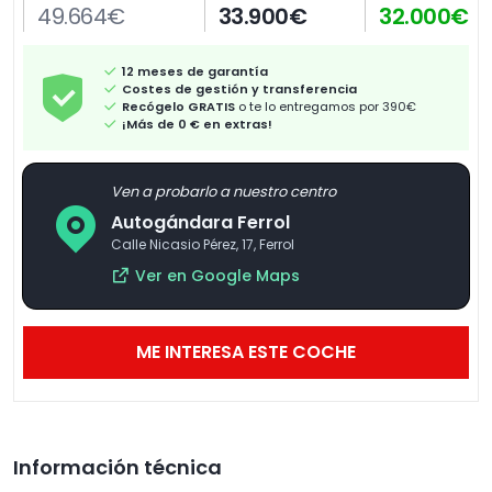
49.664€
33.900€
32.000€
12 meses de garantía
Costes de gestión y transferencia
Recógelo GRATIS
o te lo entregamos por 390€
¡Más de 0 € en extras!
Ven a probarlo a nuestro centro
Autogándara Ferrol
Calle Nicasio Pérez, 17, Ferrol
Ver en Google Maps
ME INTERESA ESTE COCHE
Información técnica