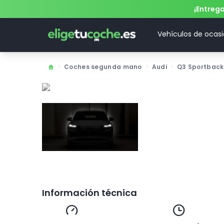
¡Entreg
Vehículos de ocas
>
Coches segunda mano
>
Audi
>
Q3 Sportback
Información técnica