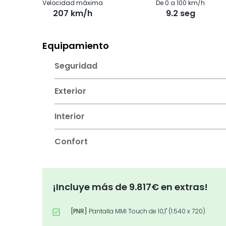
Velocidad máxima
De 0 a 100 km/h
207 km/h
9.2 seg
Equipamiento
Seguridad
Exterior
Interior
Confort
¡Incluye más de 9.817€ en extras!
[PNR]
Pantalla MMI Touch de 10,1" (1.540 x 720)