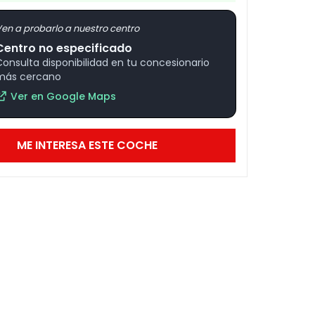
en a probarlo a nuestro centro
Centro no especificado
Consulta disponibilidad en tu concesionario
más cercano
Ver en Google Maps
ME INTERESA ESTE COCHE