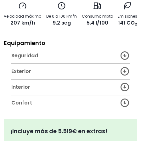
Velocidad máxima
De 0 a 100 km/h
Consumo mixto
Emisiones
207 km/h
9.2 seg
5.4 l/100
141 CO
2
Equipamiento
Seguridad
Exterior
Interior
Confort
¡Incluye más de 5.519€ en extras!