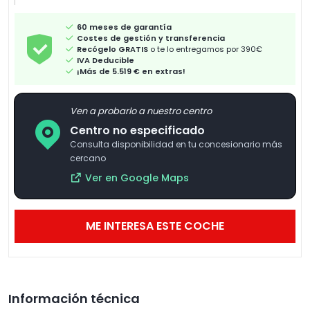
60 meses de garantía
Costes de gestión y transferencia
Recógelo GRATIS
o te lo entregamos por 390€
IVA Deducible
¡Más de 5.519 € en extras!
Ven a probarlo a nuestro centro
Centro no especificado
Consulta disponibilidad en tu concesionario más
cercano
Ver en Google Maps
ME INTERESA ESTE COCHE
Información técnica