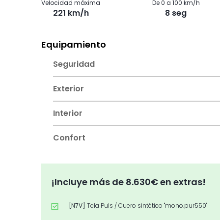
Velocidad máxima
De 0 a 100 km/h
221 km/h
8 seg
Equipamiento
Seguridad
Exterior
Interior
Confort
¡Incluye más de 8.630€ en extras!
[N7V]
Tela Puls / Cuero sintético "mono.pur550"