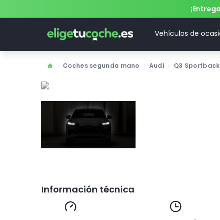
¡Entreg
Vehículos de ocas
>
Coches segunda mano
>
Audi
>
Q3 Sportback
Información técnica