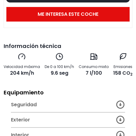
ME INTERESA ESTE COCHE
Información técnica
Velocidad máxima
De 0 a 100 km/h
Consumo mixto
Emisiones
204 km/h
9.6 seg
7 l/100
158 CO
2
Equipamiento
Seguridad
Exterior
Interior