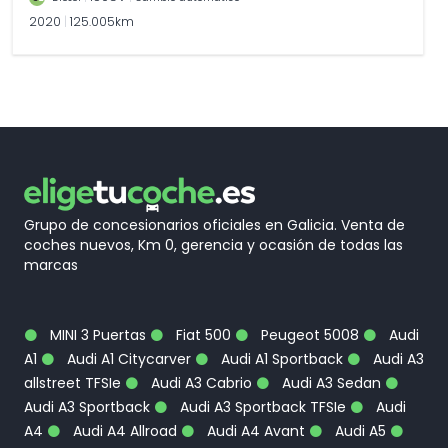
2020
|
125.005km
Grupo de concesionarios oficiales en Galicia. Venta de
coches nuevos, Km 0, gerencia y ocasión de todas las
marcas
MINI 3 Puertas
Fiat 500
Peugeot 5008
Audi
A1
Audi A1 Citycarver
Audi A1 Sportback
Audi A3
allstreet TFSIe
Audi A3 Cabrio
Audi A3 Sedan
Audi A3 Sportback
Audi A3 Sportback TFSIe
Audi
A4
Audi A4 Allroad
Audi A4 Avant
Audi A5