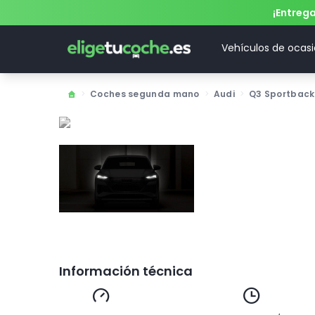
¡Entreg
Vehículos de ocas
>
Coches segunda mano
>
Audi
>
Q3 Sportback
Información técnica