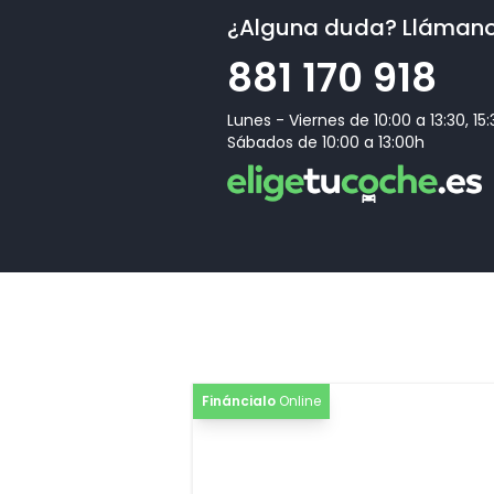
¿Alguna duda? Lláman
881 170 918
Lunes - Viernes de 10:00 a 13:30, 15
Sábados de 10:00 a 13:00h
Fináncialo
Online