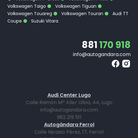
Volkswagen Taigo
Volkswagen Tiguan
Volkswagen Touareg
Volkswagen Touran
Audi TT
Coupe
Suzuki Vitara
881
170 918
info@autogandara.com
Audi Center Lugo
Calle Ramón Mª Aller Ulloa, 44, Lugo
info@autogandara.com
982 219 511
Autogándara Ferrol
Calle Nicasio Pérez, 17, Ferrol