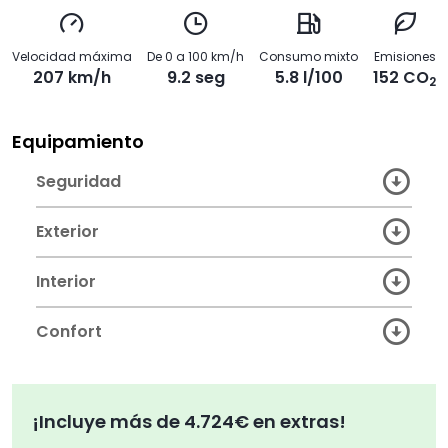
Velocidad máxima
De 0 a 100 km/h
Consumo mixto
Emisiones
207 km/h
9.2 seg
5.8 l/100
152 CO
2
Equipamiento
Seguridad
Exterior
Interior
Confort
¡Incluye más de 4.724€ en extras!