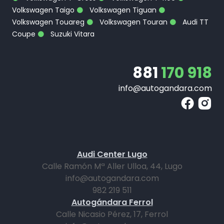
Volkswagen Taigo
Volkswagen Tiguan
Volkswagen Touareg
Volkswagen Touran
Audi TT
Coupe
Suzuki Vitara
881
170 918
info@autogandara.com
Audi Center Lugo
Calle Ramón Mª Aller Ulloa, 44, Lugo
info@autogandara.com
982 219 511
Autogándara Ferrol
Calle Nicasio Pérez, 17, Ferrol