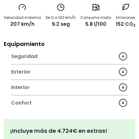
Velocidad máxima
De 0 a 100 km/h
Consumo mixto
Emisiones
207 km/h
9.2 seg
5.8 l/100
152 CO
2
Equipamiento
Seguridad
Exterior
Interior
Confort
¡Incluye más de 4.724€ en extras!