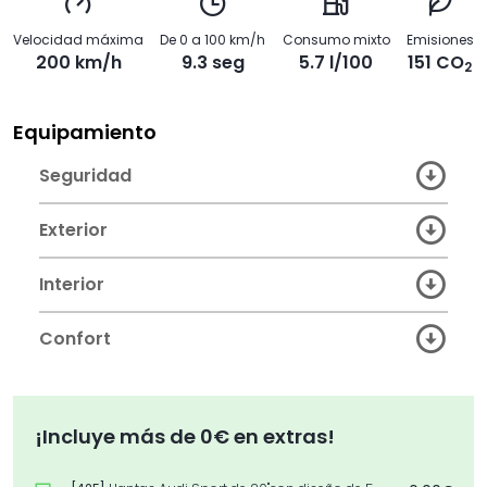
Velocidad máxima
De 0 a 100 km/h
Consumo mixto
Emisiones
200 km/h
9.3 seg
5.7 l/100
151 CO
2
Equipamiento
Seguridad
Exterior
Interior
Confort
¡Incluye más de 0€ en extras!