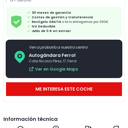
30 meses de garantía
Costes de gestión y transferencia
Recógelo GRATIS
o te lo entregamos por 390€
IVA Deducible
¡Más de 0 € en extras!
Ven a probarlo a nuestro centro
Autogándara Ferrol
Calle Nicasio Pérez, 17, Ferrol
Ver en Google Maps
ME INTERESA ESTE COCHE
Información técnica