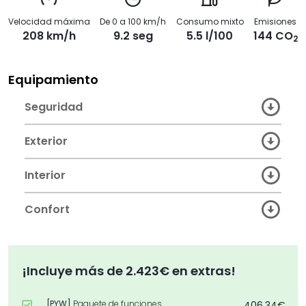
Velocidad máxima
De 0 a 100 km/h
Consumo mixto
Emisiones
208 km/h
9.2 seg
5.5 l/100
144 CO
2
Equipamiento
Seguridad
Exterior
Interior
Confort
¡Incluye más de 2.423€ en extras!
[PYW]
Paquete de funciones
406,34€