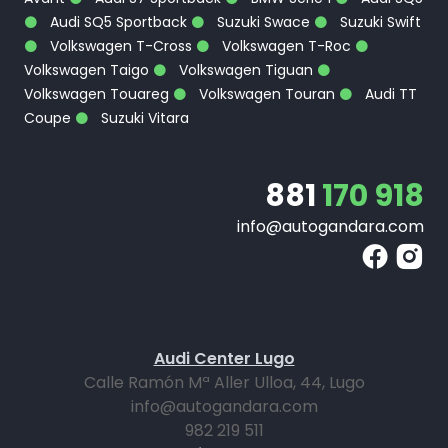
Audi SQ5 Sportback
Suzuki Swace
Suzuki Swift
Volkswagen T-Cross
Volkswagen T-Roc
Volkswagen Taigo
Volkswagen Tiguan
Volkswagen Touareg
Volkswagen Touran
Audi TT
Coupe
Suzuki Vitara
881
170 918
info@autogandara.com
Audi Center Lugo
Calle Ramón Mª Aller Ulloa, 44, Lugo
info@autogandara.com
982 219 511