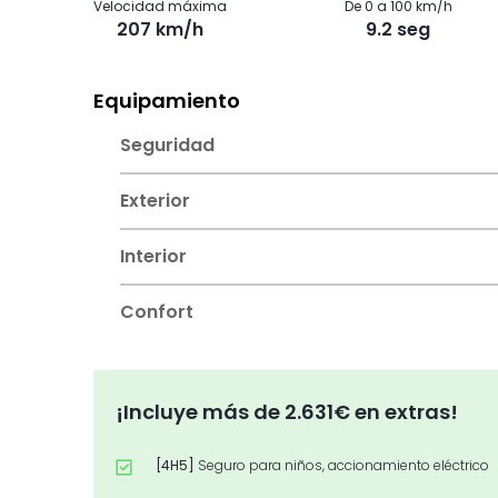
Velocidad máxima
De 0 a 100 km/h
207 km/h
9.2 seg
Equipamiento
Seguridad
Exterior
Interior
Confort
¡Incluye más de 2.631€ en extras!
[4H5]
Seguro para niños, accionamiento eléctrico