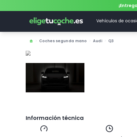
¡Entreg
Vehículos de ocas
>
Coches segunda mano
>
Audi
>
Q3
Información técnica