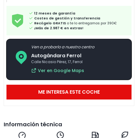
12 meses de garantía
Costes de gestión y transferencia
Recógelo GRATIS
o te lo entregamos por 390€
¡Más de 2.987 € en extras!
Ven a probarlo a nuestro centro
Autogándara Ferrol
Calle Nicasio Pérez, 17, Ferrol
Ver en Google Maps
ME INTERESA ESTE COCHE
Información técnica