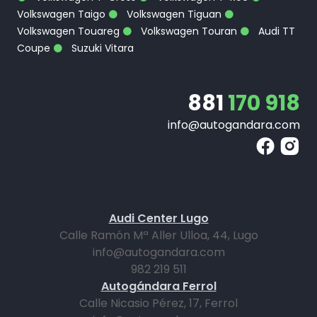
Volkswagen Taigo
Volkswagen Tiguan
Volkswagen Touareg
Volkswagen Touran
Audi TT
Coupe
Suzuki Vitara
881
170 918
info@autogandara.com
Audi Center Lugo
Calle Ramón Mª Aller Ulloa, 44, Lugo
info@autogandara.com
982 219 511
Autogándara Ferrol
Calle Nicasio Pérez, 17, Ferrol