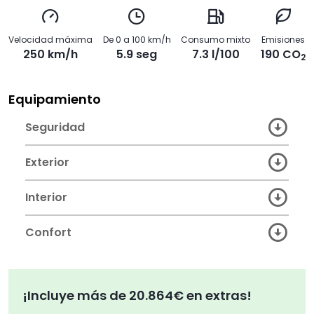
Velocidad máxima
De 0 a 100 km/h
Consumo mixto
Emisiones
250 km/h
5.9 seg
7.3 l/100
190 CO
2
Equipamiento
Seguridad
Exterior
Interior
Confort
¡Incluye más de 20.864€ en extras!