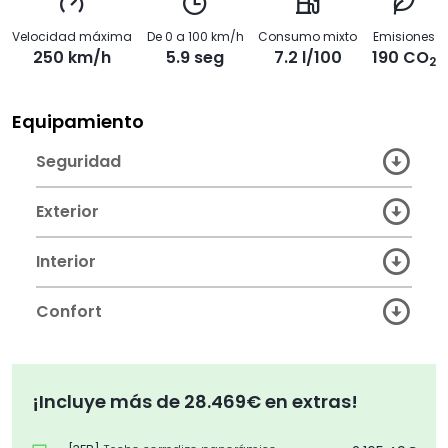
Velocidad máxima
De 0 a 100 km/h
Consumo mixto
Emisiones
250 km/h
5.9 seg
7.2 l/100
190 CO
2
Equipamiento
Seguridad
Exterior
Interior
Confort
¡Incluye más de 28.469€ en extras!