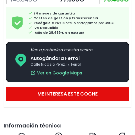
24 meses de garantía
Costes de gestión y transferencia
Recógelo GRATIS
o te lo entregamos por 390€
IVA Deducible
¡Más de 28.469 € en extras!
Ven a probarlo a nuestro centro
Autogándara Ferrol
Calle Nicasio Pérez, 17, Ferrol
Ver en Google Maps
ME INTERESA ESTE COCHE
Información técnica