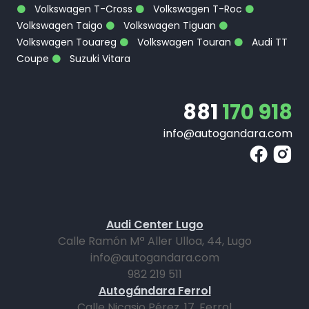
Volkswagen T-Cross
Volkswagen T-Roc
Volkswagen Taigo
Volkswagen Tiguan
Volkswagen Touareg
Volkswagen Touran
Audi TT
Coupe
Suzuki Vitara
881
170 918
info@autogandara.com
Audi Center Lugo
Calle Ramón Mª Aller Ulloa, 44, Lugo
info@autogandara.com
982 219 511
Autogándara Ferrol
Calle Nicasio Pérez, 17, Ferrol