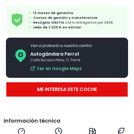
12 meses de garantía
Costes de gestión y transferencia
Recógelo GRATIS
o te lo entregamos por 390€
¡Más de 2.025 € en extras!
Ven a probarlo a nuestro centro
Autogándara Ferrol
Calle Nicasio Pérez, 17, Ferrol
Ver en Google Maps
ME INTERESA ESTE COCHE
Información técnica