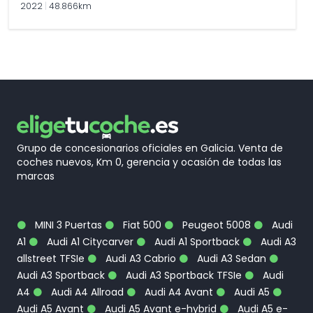
2022
|
48.866km
Grupo de concesionarios oficiales en Galicia. Venta de
coches nuevos, Km 0, gerencia y ocasión de todas las
marcas
MINI 3 Puertas
Fiat 500
Peugeot 5008
Audi
A1
Audi A1 Citycarver
Audi A1 Sportback
Audi A3
allstreet TFSIe
Audi A3 Cabrio
Audi A3 Sedan
Audi A3 Sportback
Audi A3 Sportback TFSIe
Audi
A4
Audi A4 Allroad
Audi A4 Avant
Audi A5
Audi A5 Avant
Audi A5 Avant e-hybrid
Audi A5 e-