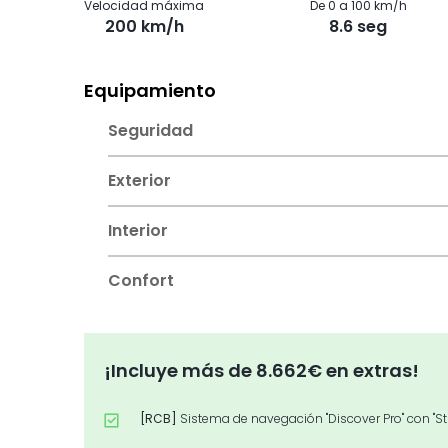
Velocidad máxima
De 0 a 100 km/h
200 km/h
8.6 seg
Equipamiento
Seguridad
Exterior
Interior
Confort
¡Incluye más de 8.662€ en extras!
[RCB]
Sistema de navegación "Discover Pro" con "St