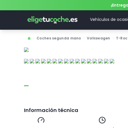
¡Entreg
Vehículos de ocas
>
Coches segunda mano
>
Volkswagen
>
T-Roc
Información técnica