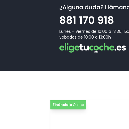
¿Alguna duda? Lláman
[PE2]
Paquete Easy Open & Close con SAFELOCK
881 170 918
Lunes - Viernes de 10:00 a 13:30, 15
Sábados de 10:00 a 13:00h
Fináncialo
Online