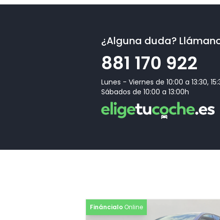
¿Alguna duda? Lláman
881 170 922
Lunes - Viernes de 10:00 a 13:30, 15
Sábados de 10:00 a 13:00h
Fináncialo
Online