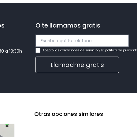
os
O te llamamos gratis
:30 a 19:30h
Acepto las
condiciones de servicio
y la
política de privaci
Llamadme gratis
Otras opciones similares