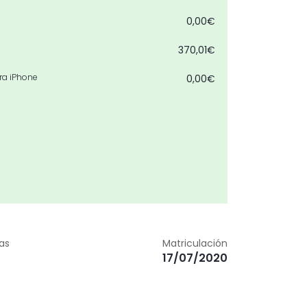
0,00€
370,01€
ra iPhone
0,00€
zas
Matriculación
17/07/2020