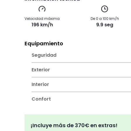
Velocidad máxima
De 0 a 100 km/h
196 km/h
9.9 seg
Equipamiento
Seguridad
Exterior
Interior
Confort
¡Incluye más de 370€ en extras!