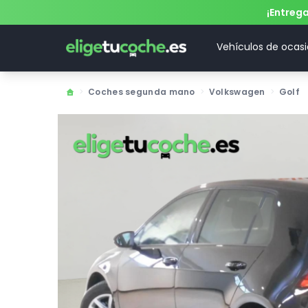
¡Entreg
Vehículos de ocas
>
Coches segunda mano
>
Volkswagen
>
Golf