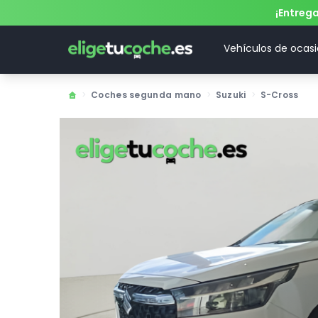
¡Entreg
Vehículos de ocas
>
Coches segunda mano
>
Suzuki
>
S-Cross