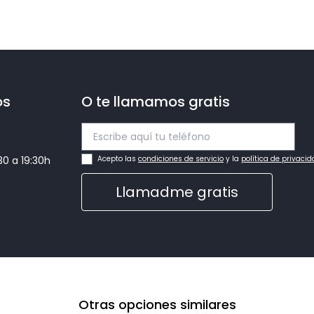
os
O te llamamos gratis
:30 a 19:30h
Acepto las
condiciones de servicio
y la
política de privaci
Llamadme gratis
Otras opciones similares