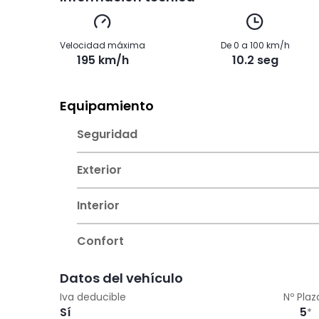
Velocidad máxima
De 0 a 100 km/h
195 km/h
10.2 seg
Equipamiento
Seguridad
Exterior
Interior
Confort
Datos del vehículo
Iva deducible
Nº Plaz
Sí
5
*