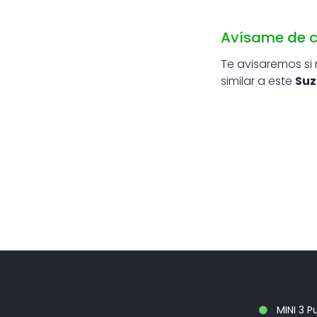
Avísame de c
Te avisaremos si
similar a este
Suz
MINI 3 P