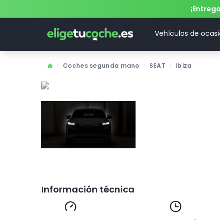
¡Entreg
Vehículos de ocas
>
Coches segunda mano
>
SEAT
>
Ibiza
Información técnica