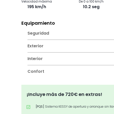
Velocidad máxima
De 0 a 100 km/h
195 km/h
10.2 seg
Equipamiento
Seguridad
Exterior
Interior
Confort
¡Incluye más de 720€ en extras!
[PQS]
Sistema KESSY de apertura y arranque sin lla