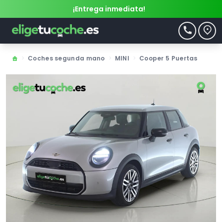
¡Entrega inmediata!
>
Coches segunda mano
>
MINI
>
Cooper 5 Puertas