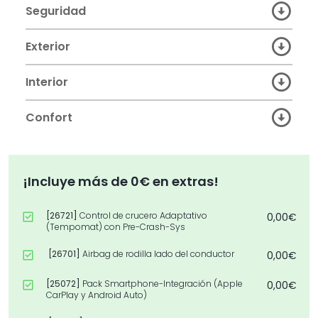
Seguridad
Exterior
Interior
Confort
¡Incluye más de 0€ en extras!
[26721]
Control de crucero Adaptativo
0,00€
(Tempomat) con Pre-Crash-Sys
[26701]
Airbag de rodilla lado del conductor
0,00€
[25072]
Pack Smartphone-Integración (Apple
0,00€
CarPlay y Android Auto)