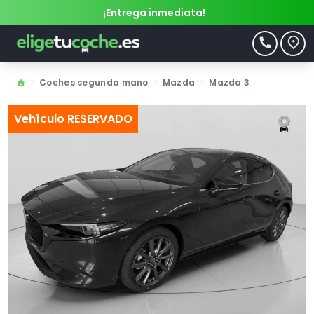
¡Entrega inmediata!
>
Coches segunda mano
>
Mazda
>
Mazda 3
Vehículo RESERVADO