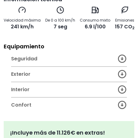
Velocidad máxima
De 0 a 100 km/h
Consumo mixto
Emisiones
241 km/h
7 seg
6.9 l/100
157 CO
2
Equipamiento
Seguridad
Exterior
Interior
Confort
¡Incluye más de 11.126€ en extras!