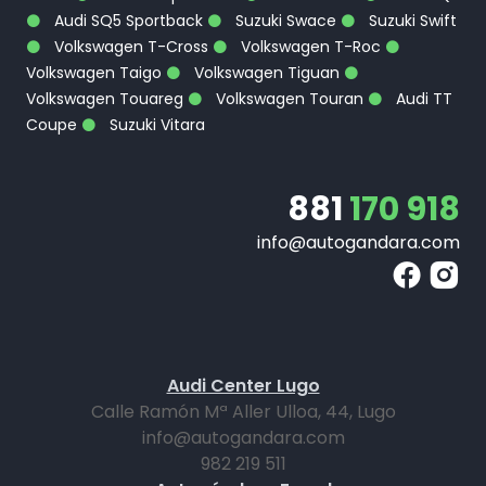
Audi SQ5 Sportback
Suzuki Swace
Suzuki Swift
Volkswagen T-Cross
Volkswagen T-Roc
Volkswagen Taigo
Volkswagen Tiguan
Volkswagen Touareg
Volkswagen Touran
Audi TT
Coupe
Suzuki Vitara
881
170 918
info@autogandara.com
Audi Center Lugo
Calle Ramón Mª Aller Ulloa, 44, Lugo
info@autogandara.com
982 219 511