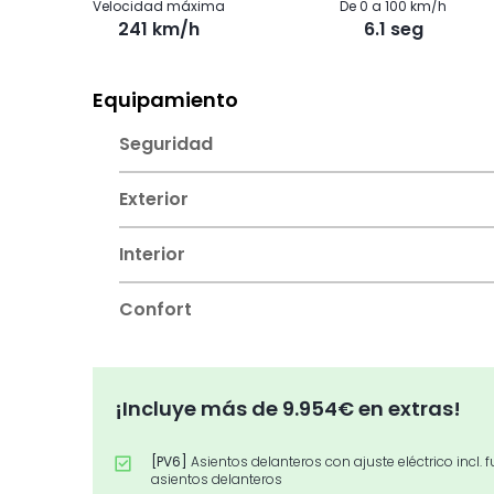
Velocidad máxima
De 0 a 100 km/h
241 km/h
6.1 seg
Equipamiento
Seguridad
Exterior
Interior
Confort
¡Incluye más de 9.954€ en extras!
[PV6]
Asientos delanteros con ajuste eléctrico inc
asientos delanteros