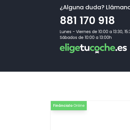
¿Alguna duda? Lláman
881 170 918
Lunes - Viernes de 10:00 a 13:30, 15
Sábados de 10:00 a 13:00h
Fináncialo
Online