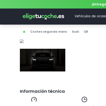
¡Entreg
Vehículos de ocas
>
Coches segunda mano
>
Audi
>
Q8
Información técnica