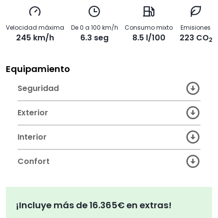
Velocidad máxima
De 0 a 100 km/h
Consumo mixto
Emisiones
245 km/h
6.3 seg
8.5 l/100
223 CO
2
Equipamiento
Seguridad
Exterior
Interior
Confort
¡Incluye más de 16.365€ en extras!