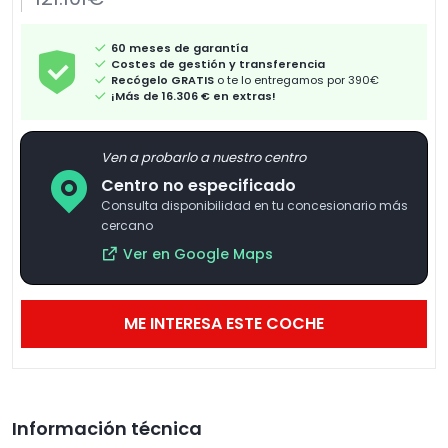
60 meses de garantía
Costes de gestión y transferencia
Recógelo GRATIS
o te lo entregamos por 390€
¡Más de 16.306 € en extras!
Ven a probarlo a nuestro centro
Centro no especificado
Consulta disponibilidad en tu concesionario más
cercano
Ver en Google Maps
ME INTERESA ESTE COCHE
Información técnica