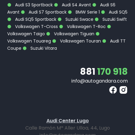
Audi S3 Sportback
Audi S4 Avant
Audi S6
Avant
Audi S7 Sportback
BMW Serie 1
Audi SQ5
Audi SQ5 Sportback
Suzuki Swace
Suzuki Swift
Volkswagen T-Cross
Volkswagen T-Roc
Volkswagen Taigo
Volkswagen Tiguan
Volkswagen Touareg
Volkswagen Touran
Audi TT
Coupe
Suzuki Vitara
881
170 918
info@autogandara.com
Audi Center Lugo
Calle Ramón Mª Aller Ulloa, 44, Lugo