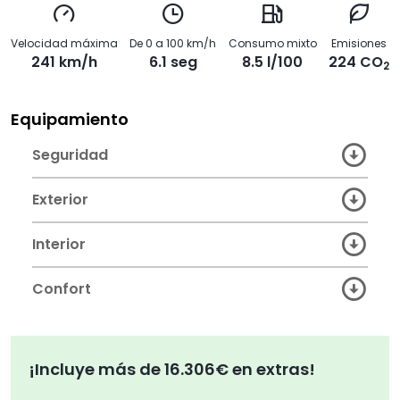
Velocidad máxima
De 0 a 100 km/h
Consumo mixto
Emisiones
241 km/h
6.1 seg
8.5 l/100
224 CO
2
Equipamiento
Seguridad
Exterior
Interior
Confort
¡Incluye más de 16.306€ en extras!