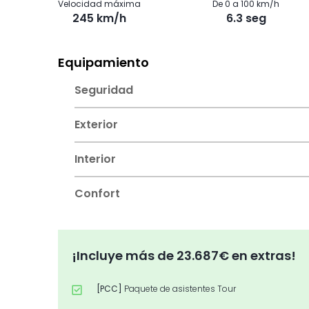
Velocidad máxima
De 0 a 100 km/h
245 km/h
6.3 seg
Equipamiento
Seguridad
Exterior
Interior
Confort
¡Incluye más de 23.687€ en extras!
[PCC]
Paquete de asistentes Tour