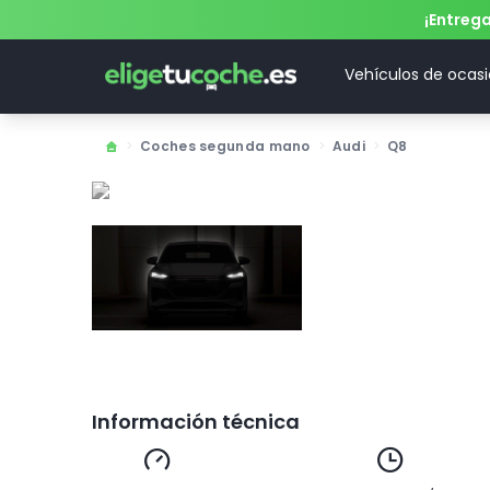
¡Entreg
Vehículos de ocas
>
Coches segunda mano
>
Audi
>
Q8
Información técnica