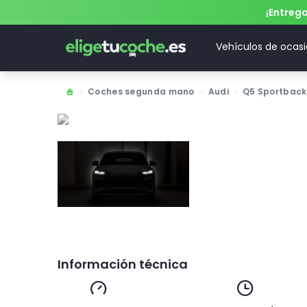
¡Entreg
Vehículos de ocas
>
Coches segunda mano
>
Audi
>
Q5 Sportback
Información técnica