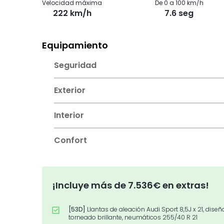
Velocidad máxima
De 0 a 100 km/h
222 km/h
7.6 seg
Equipamiento
Seguridad
Exterior
Interior
Confort
¡Incluye más de 7.536€ en extras!
[53D]
Llantas de aleación Audi Sport 8,5J x 21, diseñ
torneado brillante, neumáticos 255/40 R 21