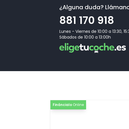
¿Alguna duda? Lláman
881 170 918
Lunes - Viernes de 10:00 a 13:30, 15
Sábados de 10:00 a 13:00h
Fináncialo
Online