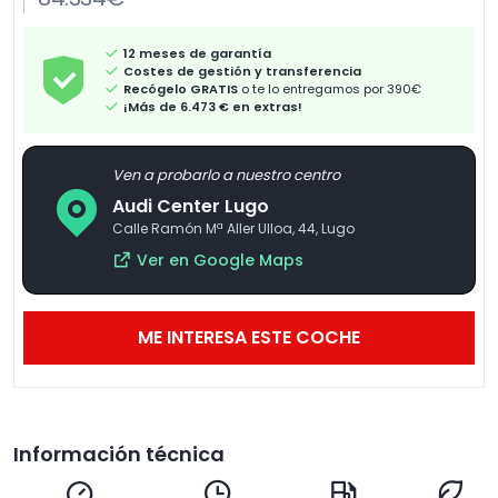
12 meses de garantía
Costes de gestión y transferencia
Recógelo GRATIS
o te lo entregamos por 390€
¡Más de 6.473 € en extras!
Ven a probarlo a nuestro centro
Audi Center Lugo
Calle Ramón Mª Aller Ulloa, 44, Lugo
Ver en Google Maps
ME INTERESA ESTE COCHE
Información técnica