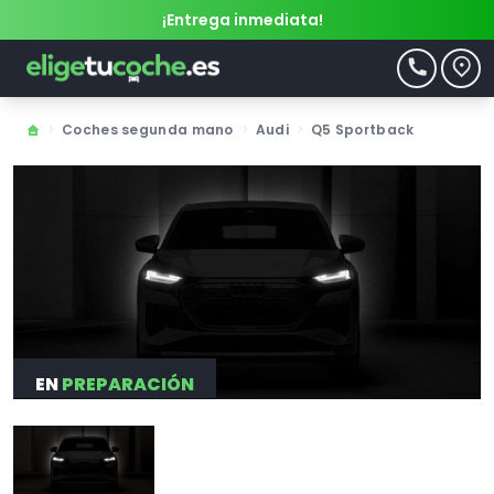
¡Entrega inmediata!
>
Coches segunda mano
>
Audi
>
Q5 Sportback
EN
PREPARACIÓN