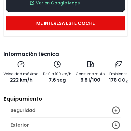
Ver en Google Maps
ME INTERESA ESTE COCHE
Información técnica
Velocidad máxima
De 0 a 100 km/h
Consumo mixto
Emisiones
222 km/h
7.6 seg
6.8 l/100
178 CO
2
Equipamiento
Seguridad
Exterior