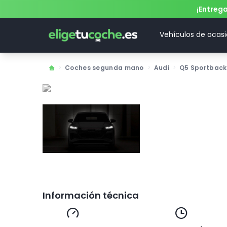
¡Entreg
Vehículos de ocas
>
Coches segunda mano
>
Audi
>
Q5 Sportback
Información técnica