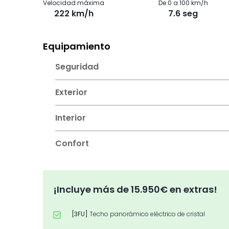
Velocidad máxima
De 0 a 100 km/h
222 km/h
7.6 seg
Equipamiento
Seguridad
Exterior
Interior
Confort
¡Incluye más de 15.950€ en extras!
[3FU]
Techo panorámico eléctrico de cristal