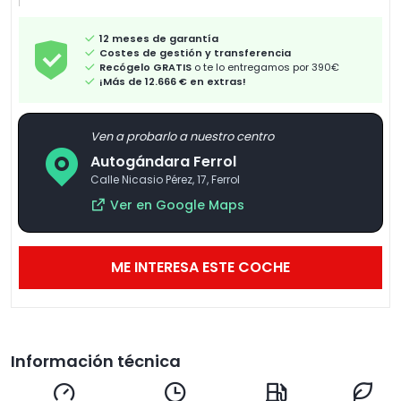
12 meses de garantía
Costes de gestión y transferencia
Recógelo GRATIS
o te lo entregamos por 390€
¡Más de 12.666 € en extras!
Ven a probarlo a nuestro centro
Autogándara Ferrol
Calle Nicasio Pérez, 17, Ferrol
Ver en Google Maps
ME INTERESA ESTE COCHE
Información técnica