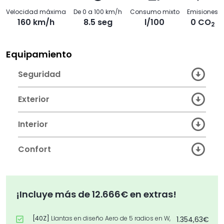
Velocidad máxima
De 0 a 100 km/h
Consumo mixto
Emisiones
160 km/h
8.5 seg
l/100
0 CO
2
Equipamiento
Seguridad
Exterior
Interior
Confort
¡Incluye más de 12.666€ en extras!
[40Z]
Llantas en diseño Aero de 5 radios en W,
1.354,63€