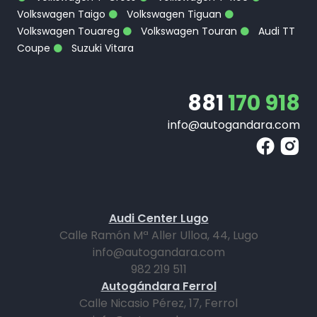
Volkswagen Taigo
Volkswagen Tiguan
Volkswagen Touareg
Volkswagen Touran
Audi TT
Coupe
Suzuki Vitara
881
170 918
info@autogandara.com
Audi Center Lugo
Calle Ramón Mª Aller Ulloa, 44, Lugo
info@autogandara.com
982 219 511
Autogándara Ferrol
Calle Nicasio Pérez, 17, Ferrol