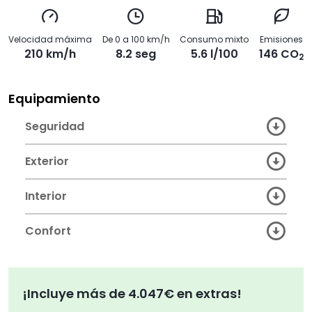
Velocidad máxima
De 0 a 100 km/h
Consumo mixto
Emisiones
210 km/h
8.2 seg
5.6 l/100
146 CO
2
Equipamiento
Seguridad
Exterior
Interior
Confort
¡Incluye más de 4.047€ en extras!