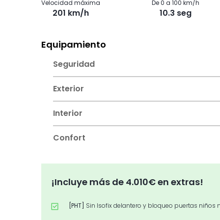
Velocidad máxima
De 0 a 100 km/h
201 km/h
10.3 seg
Equipamiento
Seguridad
Exterior
Interior
Confort
¡Incluye más de 4.010€ en extras!
[PHT]
Sin Isofix delantero y bloqueo puertas niños