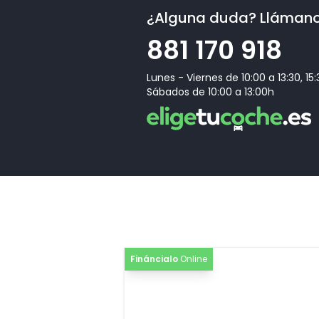
¿Alguna duda? Lláman
881 170 918
Lunes - Viernes de 10:00 a 13:30, 15
Sábados de 10:00 a 13:00h
Fináncialo
Online