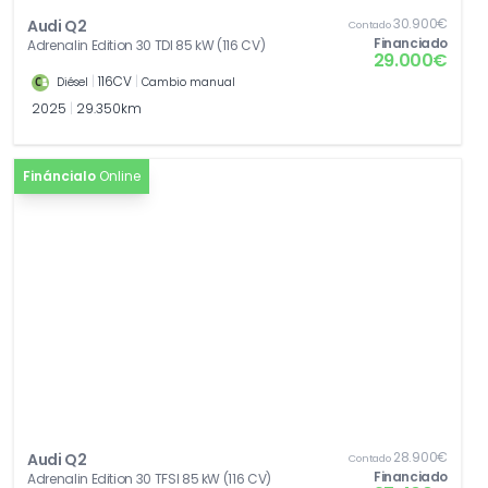
30.900€
Audi Q2
Contado
Financiado
Adrenalin Edition 30 TDI 85 kW (116 CV)
29.000€
|
116CV
|
Diésel
Cambio manual
2025
|
29.350km
Fináncialo
Online
28.900€
Audi Q2
Contado
Financiado
Adrenalin Edition 30 TFSI 85 kW (116 CV)