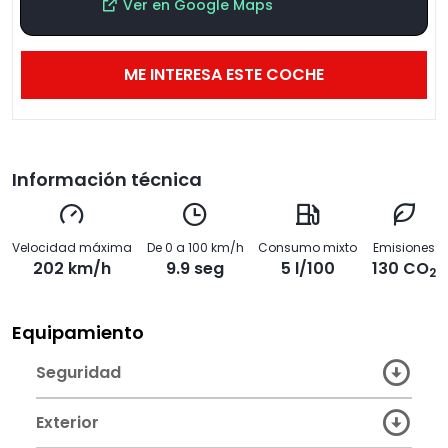
Ver en Google Maps
ME INTERESA ESTE COCHE
Información técnica
Velocidad máxima
De 0 a 100 km/h
Consumo mixto
Emisiones
202 km/h
9.9 seg
5 l/100
130 CO
2
Equipamiento
Seguridad
Exterior