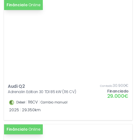
Fináncialo
Online
30.900€
Audi Q2
Contado
Financiado
Adrenalin Edition 30 TDI 85 kW (116 CV)
29.000€
|
116CV
|
Diésel
Cambio manual
2025
|
29.350km
Fináncialo
Online