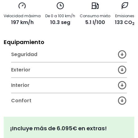
Velocidad máxima
De 0 a 100 km/h
Consumo mixto
Emisiones
197 km/h
10.3 seg
5.1 l/100
133 CO
2
Equipamiento
Seguridad
Exterior
Interior
Confort
¡Incluye más de 6.095€ en extras!