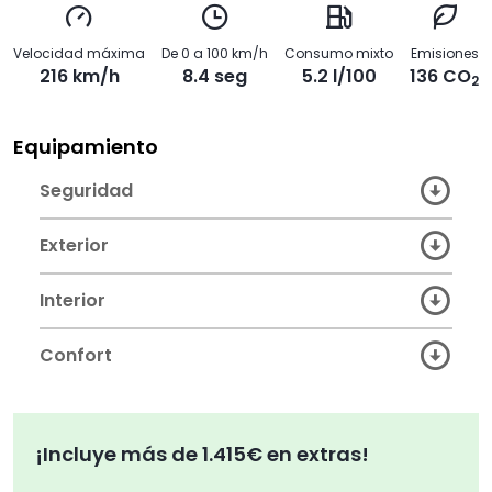
Velocidad máxima
De 0 a 100 km/h
Consumo mixto
Emisiones
216 km/h
8.4 seg
5.2 l/100
136 CO
2
Equipamiento
Seguridad
Exterior
Interior
Confort
¡Incluye más de 1.415€ en extras!