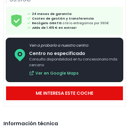
24 meses de garantía
Costes de gestión y transferencia
Recógelo GRATIS
o te lo entregamos por 390€
¡Más de 1.415 € en extras!
Ven a probarlo a nuestro centro
Centro no especificado
Consulta disponibilidad en tu concesionario más
cercano
Ver en Google Maps
ME INTERESA ESTE COCHE
Información técnica