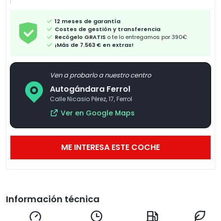
12 meses de garantía
Costes de gestión y transferencia
Recógelo GRATIS
o te lo entregamos por 390€
¡Más de 7.563 € en extras!
Ven a probarlo a nuestro centro
Autogándara Ferrol
Calle Nicasio Pérez, 17, Ferrol
Ver en Google Maps
ME INTERESA ESTE COCHE
Información técnica