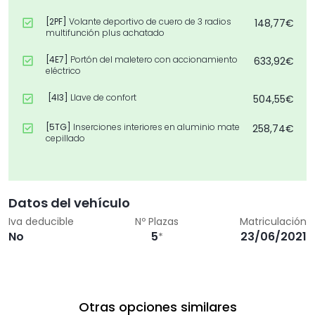
[2PF]
Volante deportivo de cuero de 3 radios
148,77€
multifunción plus achatado
[4E7]
Portón del maletero con accionamiento
633,92€
eléctrico
[4I3]
Llave de confort
504,55€
[5TG]
Inserciones interiores en aluminio mate
258,74€
cepillado
[8G1]
Asistente de luz de carretera "smart beam"
174,65€
[9S8]
Audi virtual cockpit
452,80€
Datos del vehículo
Iva deducible
Nº Plazas
Matriculación
[9VD]
Audi sound system
329,89€
No
5
23/06/2021
*
[IT3]
Audi connect eSIM (3 años)
0,00€
[PYB]
Paquete Confort plus
976,75€
Otras opciones similares
[PYI]
Paquete de asistencia para
730,67€