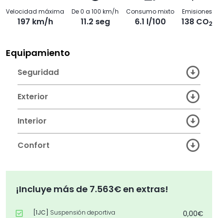
Velocidad máxima
De 0 a 100 km/h
Consumo mixto
Emisiones
197 km/h
11.2 seg
6.1 l/100
138 CO
2
Equipamiento
Seguridad
Exterior
Interior
Confort
¡Incluye más de 7.563€ en extras!
[1JC]
Suspensión deportiva
0,00€