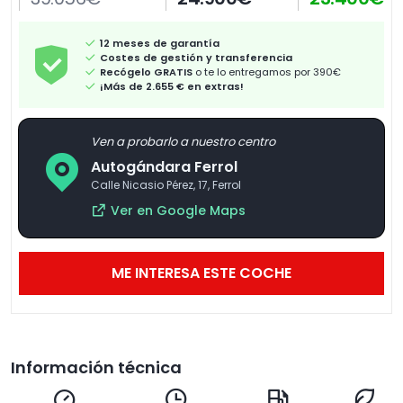
12 meses de garantía
Costes de gestión y transferencia
Recógelo GRATIS
o te lo entregamos por 390€
¡Más de 2.655 € en extras!
Ven a probarlo a nuestro centro
Autogándara Ferrol
Calle Nicasio Pérez, 17, Ferrol
Ver en Google Maps
ME INTERESA ESTE COCHE
Información técnica