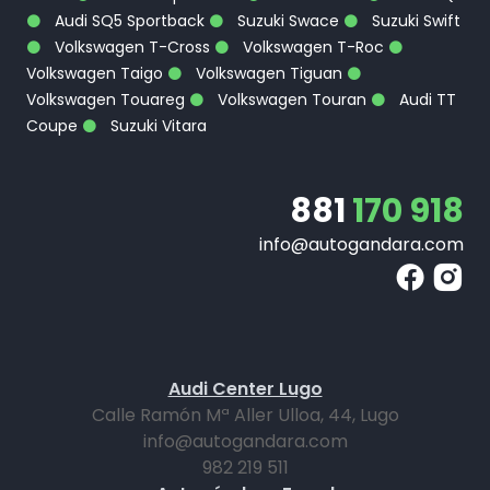
Audi SQ5 Sportback
Suzuki Swace
Suzuki Swift
Volkswagen T-Cross
Volkswagen T-Roc
Volkswagen Taigo
Volkswagen Tiguan
Volkswagen Touareg
Volkswagen Touran
Audi TT
Coupe
Suzuki Vitara
881
170 918
info@autogandara.com
Audi Center Lugo
Calle Ramón Mª Aller Ulloa, 44, Lugo
info@autogandara.com
982 219 511